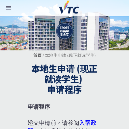
职业训
练局学
生舍堂
首頁
/
本地生申请 (现正就读学生)
本地生申请 (现正
就读学生)
申请程序
申请程序
递交申请前，请参阅
入宿政