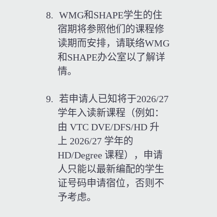
8.
WMG
和
SHAPE
学生的住
宿期将参照他们的课程修
读期而安排，请联络
WMG
和
SHAPE
办公室以了解详
情。
9.
若申请人已知将于
2026/27
学年入读新课程（例如：
由
 VTC DVE/DFS/HD 
升
上
 2026/27 
学年的
HD/Degree 
课程），申请
人只能以最新编配的学生
证号码申请宿位，否则不
予考虑。