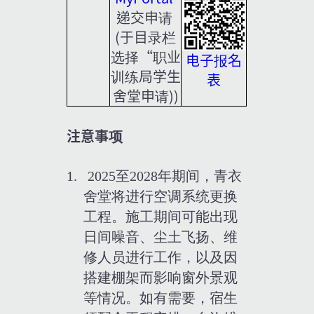
递交申请 
(于目录栏
选择“职业
电子报名
训练局学生
表
舍堂申请))
注意事项
1.   
2025至2028年期间，青衣
舍堂将进行空调系统更换
工程。施工期间可能出现
日间噪音、尘土飞扬、维
修人员进行工作，以及因
搭建棚架而影响窗外景观
等情况。如有需要，宿生