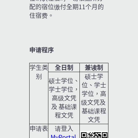
配的宿位缴付全期11个月的
住宿费。
申请程序
学生类
全日制
兼读制
别
硕士学
硕士学位、
位、学士
学士学位，
学位，高
高级文凭
级文凭及 
及 基础课
基础课程
程文凭
文凭
申请表
请登入
MyPortal